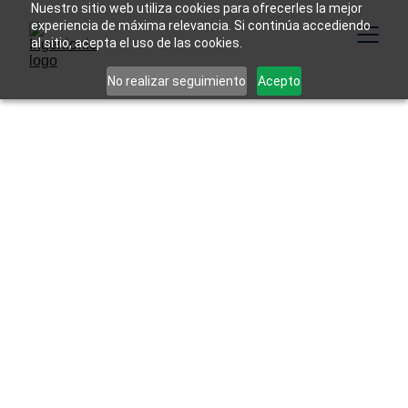
Nuestro sitio web utiliza cookies para ofrecerles la mejor
experiencia de máxima relevancia. Si continúa accediendo
al sitio, acepta el uso de las cookies.
No realizar seguimiento
Acepto
Ingenionic
12/13/2023
3 min read