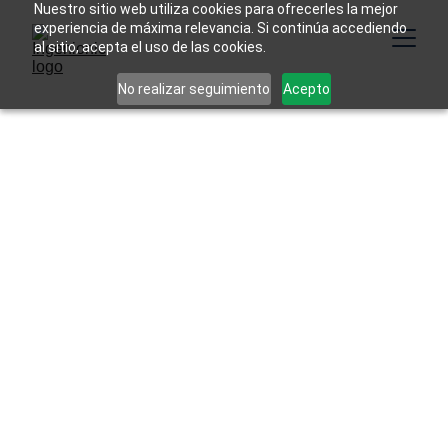
Nuestro sitio web utiliza cookies para ofrecerles la mejor
experiencia de máxima relevancia. Si continúa accediendo
al sitio, acepta el uso de las cookies.
No realizar seguimiento
Acepto
FDíaz
7/6/2026
4 min read